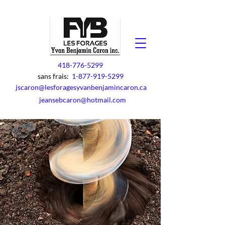
418-776-5299
sans frais:
1-877-919-5299
jscaron@lesforagesyvanbenjamincaron.ca
jeansebcaron@hotmail.com