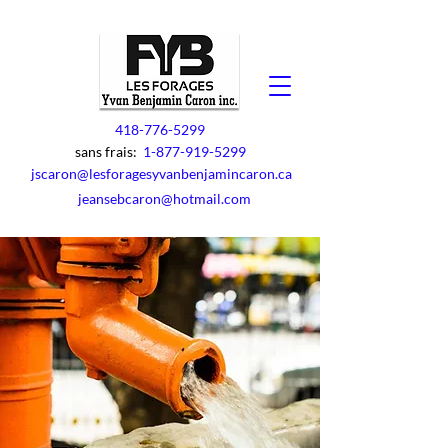
418-776-5299
sans frais:
1-877-919-5299
jscaron@lesforagesyvanbenjamincaron.ca
jeansebcaron@hotmail.com