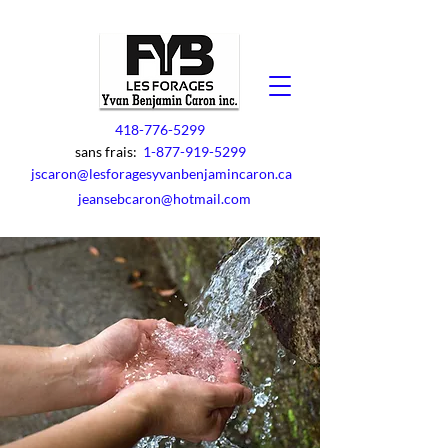
418-776-5299
sans frais:
1-877-919-5299
jscaron@lesforagesyvanbenjamincaron.ca
jeansebcaron@hotmail.com